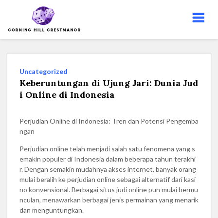
S
k
i
p
t
o
Uncategorized
t
Keberuntungan di Ujung Jari: Dunia Jud
h
i Online di Indonesia
e
c
Perjudian Online di Indonesia: Tren dan Potensi Pengemba
o
ngan
n
t
Perjudian online telah menjadi salah satu fenomena yang s
e
emakin populer di Indonesia dalam beberapa tahun terakhi
n
r. Dengan semakin mudahnya akses internet, banyak orang
mulai beralih ke perjudian online sebagai alternatif dari kasi
t
no konvensional. Berbagai situs judi online pun mulai bermu
nculan, menawarkan berbagai jenis permainan yang menarik
dan menguntungkan.