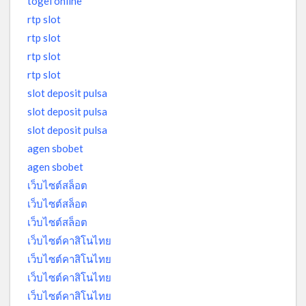
togel online
rtp slot
rtp slot
rtp slot
rtp slot
slot deposit pulsa
slot deposit pulsa
slot deposit pulsa
agen sbobet
agen sbobet
เว็บไซต์สล็อต
เว็บไซต์สล็อต
เว็บไซต์สล็อต
เว็บไซต์คาสิโนไทย
เว็บไซต์คาสิโนไทย
เว็บไซต์คาสิโนไทย
เว็บไซต์คาสิโนไทย