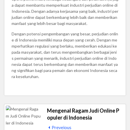
a dapat membantu memperkuat industri perjudian online di
Indonesia. Dengan adanya kerjasama yang baik, industri per
judian online dapat berkembang lebih baik dan memberikan
manfaat yang lebih besar bagi masyarakat.
Dengan potensi pengembangan yang besar, perjudian onlin
e di Indonesia memiliki masa depan yang cerah. Dengan me
mperhatikan regulasi yang berlaku, memberikan edukasi ke
pada masyarakat, dan terus mengembangkan berbagai jeni
s permainan yang menarik, industri perjudian online di Indo
nesia dapat terus berkembang dan memberikan manfaat ya
ng signifikan bagi para pemain dan ekonomi Indonesia seca
ra keseluruhan.
Mengenal Ragam Judi Online P
opuler di Indonesia
Preveious