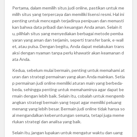
Pertama, dalam memilih situs judi online, pastikan untuk me
milih situs yang terpercaya dan memiliki lisensi resmi. Hal ini
penting untuk mencegah terjadinya penipuan dan memasti
kan bahwa data pribadi dan keuangan Anda aman. Selain it
u, pilihlah situs yang menyediakan berbagai metode pemba
yaran yang aman dan terjamin, seperti transfer bank, e-wall
et, atau pulsa. Dengan begitu, Anda dapat melakukan trans
aksi dengan nyaman tanpa perlu khawatir akan keamanan d
ata Anda.
Kedua, sebelum mulai bermain, penting untuk memahami at
uran dan strategi permainan yang akan Anda mainkan. Setia
p permainan judi online memiliki aturan main yang berbeda-
beda, sehingga penting untuk memahaminya agar dapat be
rmain dengan lebih baik. Selain itu, cobalah untuk mengemb
angkan strategi bermain yang tepat agar memiliki peluang
menang yang lebih besar. Bermain judi online tidak hanya so
al mengandalkan keberuntungan semata, tetapi juga meme
rlukan strategi dan analisa yang baik.
Selain itu, jangan lupakan untuk mengatur waktu dan uang