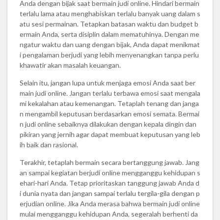
Anda dengan bijak saat bermain judi online. Hindari bermain
terlalu lama atau menghabiskan terlalu banyak uang dalam s
atu sesi permainan. Tetapkan batasan waktu dan budget b
ermain Anda, serta disiplin dalam mematuhinya. Dengan me
ngatur waktu dan uang dengan bijak, Anda dapat menikmat
i pengalaman berjudi yang lebih menyenangkan tanpa perlu
khawatir akan masalah keuangan.
Selain itu, jangan lupa untuk menjaga emosi Anda saat ber
main judi online. Jangan terlalu terbawa emosi saat mengala
mi kekalahan atau kemenangan. Tetaplah tenang dan janga
n mengambil keputusan berdasarkan emosi semata. Bermai
n judi online sebaiknya dilakukan dengan kepala dingin dan
pikiran yang jernih agar dapat membuat keputusan yang leb
ih baik dan rasional.
Terakhir, tetaplah bermain secara bertanggung jawab. Jang
an sampai kegiatan berjudi online mengganggu kehidupan s
ehari-hari Anda. Tetap prioritaskan tanggung jawab Anda d
i dunia nyata dan jangan sampai terlalu tergila-gila dengan p
erjudian online. Jika Anda merasa bahwa bermain judi online
mulai mengganggu kehidupan Anda, segeralah berhenti da