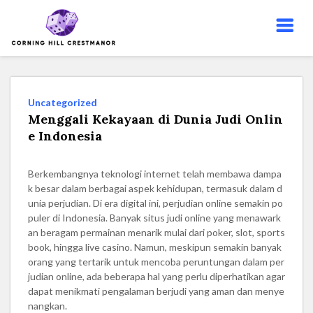
S
k
i
p
t
o
Uncategorized
t
Menggali Kekayaan di Dunia Judi Onlin
h
e Indonesia
e
c
Berkembangnya teknologi internet telah membawa dampa
o
k besar dalam berbagai aspek kehidupan, termasuk dalam d
n
unia perjudian. Di era digital ini, perjudian online semakin po
t
puler di Indonesia. Banyak situs judi online yang menawark
e
an beragam permainan menarik mulai dari poker, slot, sports
n
book, hingga live casino. Namun, meskipun semakin banyak
t
orang yang tertarik untuk mencoba peruntungan dalam per
judian online, ada beberapa hal yang perlu diperhatikan agar
dapat menikmati pengalaman berjudi yang aman dan menye
nangkan.