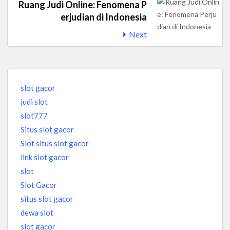
Ruang Judi Online: Fenomena P
erjudian di Indonesia
Next
slot gacor
judi slot
slot777
Situs slot gacor
Slot situs slot gacor
link slot gacor
slot
Slot Gacor
situs slot gacor
dewa slot
slot gacor