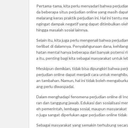
e
Pertama-tama, kita perlu menyadari bahwa perjudian
n
da beberapa situs perjudian online yang masih dapa
t
melarang keras praktik perjudian ini. Hal ini tentu
ngingat dampak negatif yang dapat ditimbulkan oleh
hingga masalah sosial lainnya.
Selain itu, kita juga perlu mengenali bahwa perjudi
terlibat di dalamnya. Penyalahgunaan dana, kehilang
hatan mental hanya beberapa dari banyak potensi ris
a itu, penting bagi kita sebagai masyarakat untuk le
Meskipun demikian, tidak bisa dipungkiri bahwa perju
perjudian online dapat menjadi cara untuk menghib
an tambahan. Namun, hal ini tidak boleh mengaburkan
ang perlu diwaspadai.
Dalam menghadapi fenomena perjudian online di Ind
ran dan tanggung jawab. Edukasi dan sosialisasi meng
eh pemerintah, lembaga sosial, maupun masyarakat s
n juga sangat diperlukan agar perjudian online tid
Sebagai masyarakat yang semakin terhubung secara