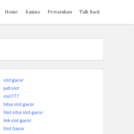
Home
Kasino
Pertaruhan
Talk Back
slot gacor
judi slot
slot777
Situs slot gacor
Slot situs slot gacor
link slot gacor
Slot Gacor