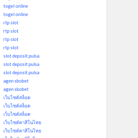
togel online
togel online
rtp slot
rtp slot
rtp slot
rtp slot
slot deposit pulsa
slot deposit pulsa
slot deposit pulsa
agen sbobet
agen sbobet
เว็บไซต์สล็อต
เว็บไซต์สล็อต
เว็บไซต์สล็อต
เว็บไซต์คาสิโนไทย
เว็บไซต์คาสิโนไทย