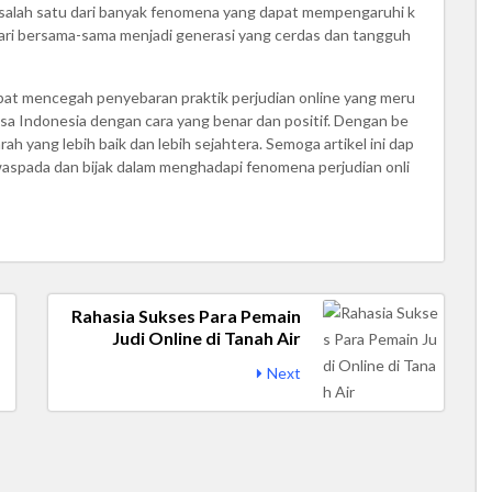
a salah satu dari banyak fenomena yang dapat mempengaruhi k
mari bersama-sama menjadi generasi yang cerdas dan tangguh
pat mencegah penyebaran praktik perjudian online yang meru
angsa Indonesia dengan cara yang benar dan positif. Dengan be
rah yang lebih baik dan lebih sejahtera. Semoga artikel ini dap
 waspada dan bijak dalam menghadapi fenomena perjudian onli
Rahasia Sukses Para Pemain
Judi Online di Tanah Air
Next